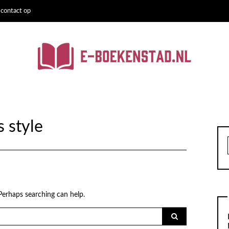
contact op
s style
 Perhaps searching can help.