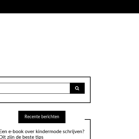
Search
for:
Recente berichten
Een e-book over kindermode schrijven?
Dit zijn de beste tips