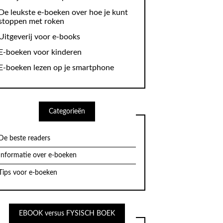
De leukste e-boeken over hoe je kunt
stoppen met roken
Uitgeverij voor e-books
E-boeken voor kinderen
E-boeken lezen op je smartphone
Categorieën
De beste readers
Informatie over e-boeken
Tips voor e-boeken
EBOOK versus FYSISCH BOEK