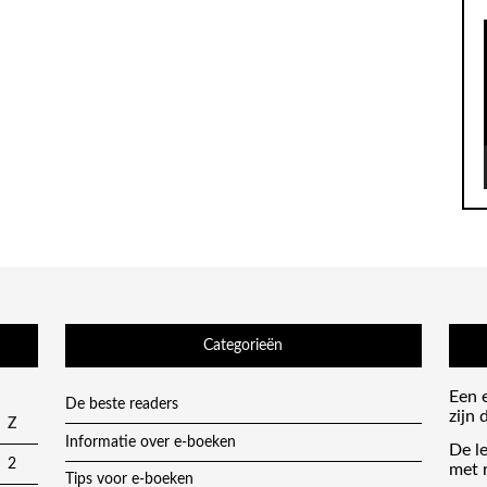
Categorieën
Een 
De beste readers
zijn 
Z
Informatie over e-boeken
De l
2
met 
Tips voor e-boeken