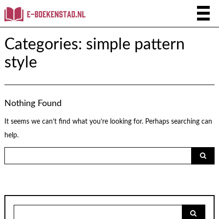
Categories:
simple pattern
style
Nothing Found
It seems we can’t find what you’re looking for. Perhaps searching can
help.
Search
for:
Search
for: