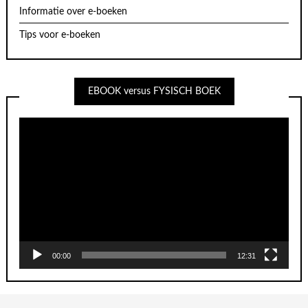
Informatie over e-boeken
Tips voor e-boeken
EBOOK versus FYSISCH BOEK
Videospeler
00:00
12:31